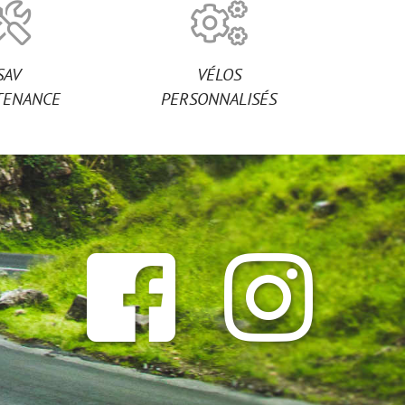
SAV
VÉLOS
TENANCE
PERSONNALISÉS