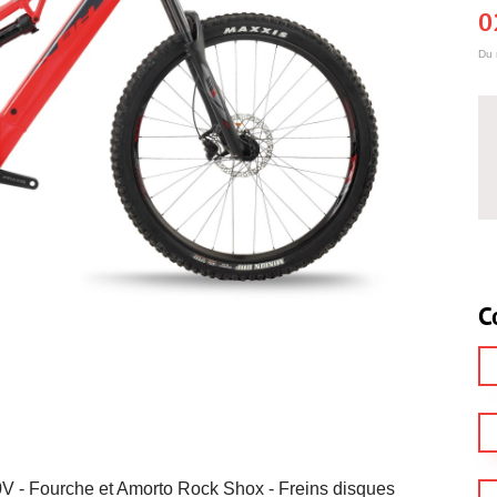
0
Du 
C
 - Fourche et Amorto Rock Shox - Freins disques