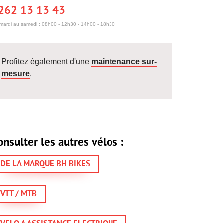
262 13 13 43
mardi au samedi : 08h00 - 12h30 - 14h00 - 18h30
Profitez également d'une
maintenance sur-
mesure
.
onsulter les autres vélos :
DE LA MARQUE BH BIKES
VTT / MTB