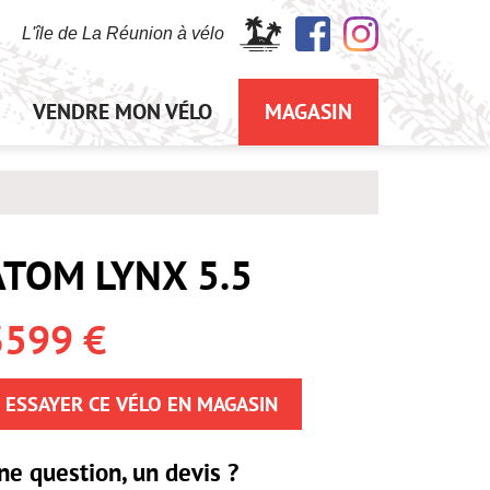
L'île de La Réunion à vélo
VENDRE MON VÉLO
MAGASIN
ATOM LYNX 5.5
3599 €
ESSAYER CE VÉLO EN MAGASIN
ne question, un devis ?