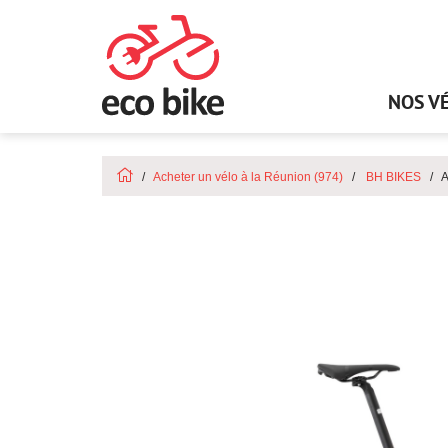
NOS V
Acheter un vélo à la Réunion (974)
BH BIKES
A