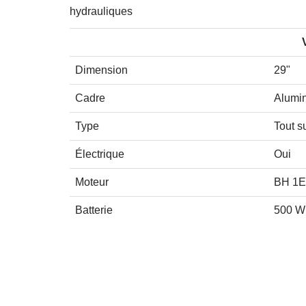
hydrauliques
Dimension
29"
Cadre
Alumi
Type
Tout 
Électrique
Oui
Moteur
BH 1E
Batterie
500 W