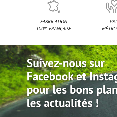
FABRICATION
PR
100% FRANÇAISE
MÉTRO
Suivez-nous sur
Facebook et Inst
pour les bons plan
les actualités !