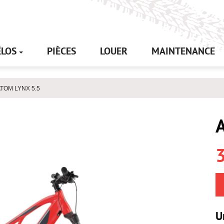
ÉLOS
PIÈCES
LOUER
MAINTENANCE
TOM LYNX 5.5
U