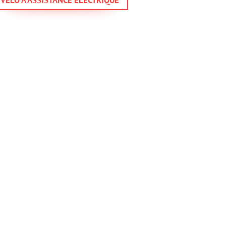
VELO A ASSISTANCE ELECTRIQUE