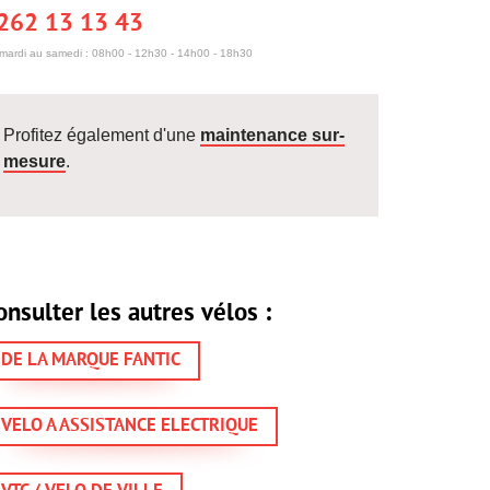
262 13 13 43
mardi au samedi : 08h00 - 12h30 - 14h00 - 18h30
Profitez également d'une
maintenance sur-
mesure
.
onsulter les autres vélos :
DE LA MARQUE FANTIC
VELO A ASSISTANCE ELECTRIQUE