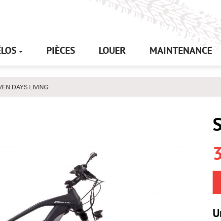
ÉLOS
PIÈCES
LOUER
MAINTENANCE
VEN DAYS LIVING
U