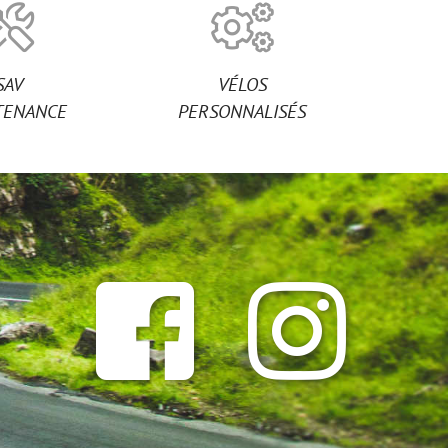
SAV
VÉLOS
TENANCE
PERSONNALISÉS