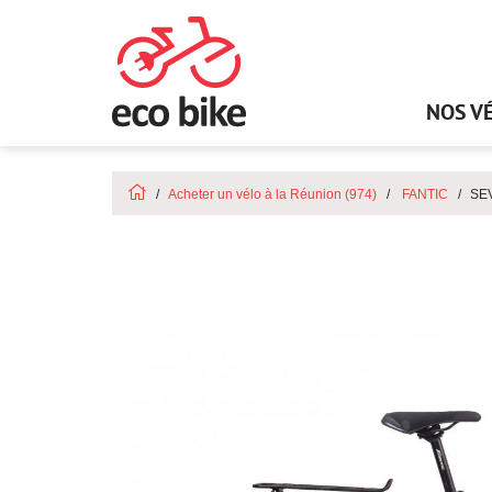
NOS V
Acheter un vélo à la Réunion (974)
FANTIC
SE