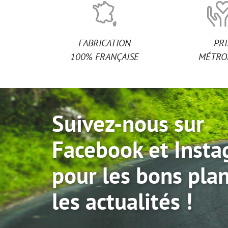
FABRICATION
PR
100% FRANÇAISE
MÉTRO
Suivez-nous sur
Facebook et Inst
pour les bons plan
les actualités !