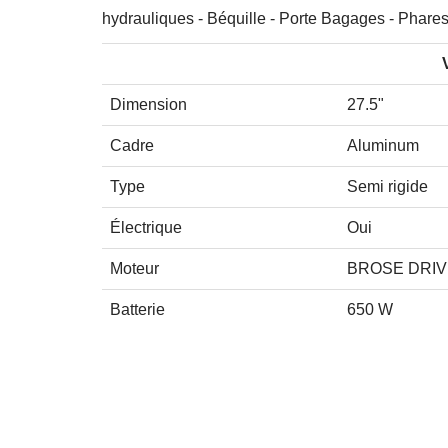
hydrauliques - Béquille - Porte Bagages - Phares 
Dimension
27.5"
Cadre
Aluminum
Type
Semi rigide
Électrique
Oui
Moteur
BROSE DRIVE
Batterie
650 W