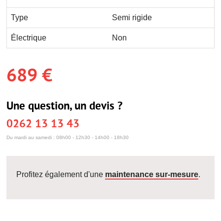
Type
Semi rigide
Électrique
Non
689 €
Une question, un devis ?
0262 13 13 43
Du mardi au samedi : 08h00 - 12h30 - 14h00 - 18h30
Profitez également d'une
maintenance sur-mesure
.