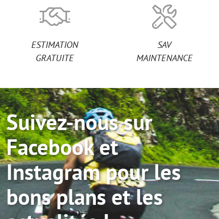
ESTIMATION
SAV
GRATUITE
MAINTENANCE
Suivez-nous sur
Facebook et
Instagram pour les
bons plans et les