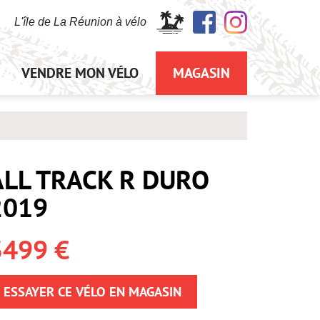
L'île de La Réunion à vélo
VENDRE MON VÉLO
MAGASIN
ALL TRACK R DURO
2019
3499 €
ESSAYER CE VÉLO EN MAGASIN