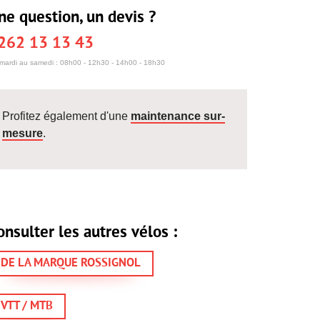
ne question, un devis ?
262 13 13 43
mardi au samedi : 08h00 - 12h30 - 14h00 - 18h30
Profitez également d'une
maintenance sur-
mesure
.
onsulter les autres vélos :
DE LA MARQUE ROSSIGNOL
VTT / MTB