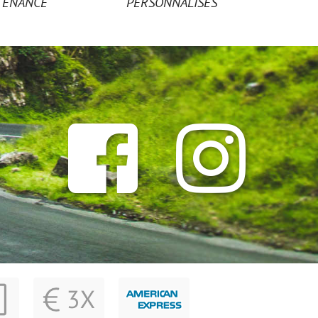
TENANCE
PERSONNALISÉS