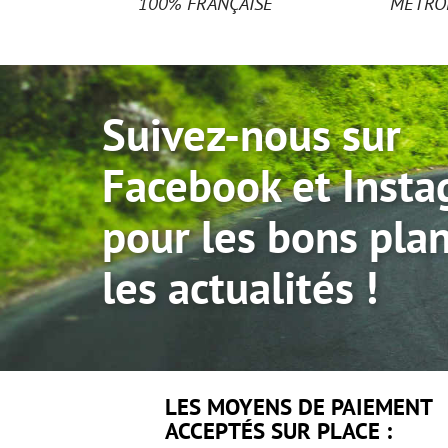
100% FRANÇAISE
MÉTRO
Suivez-nous sur
Facebook et Inst
pour les bons plan
les actualités !
LES MOYENS DE PAIEMENT
ACCEPTÉS SUR PLACE :