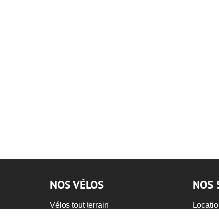
NOS VÉLOS
NOS 
Vélos tout terrain
Locatio