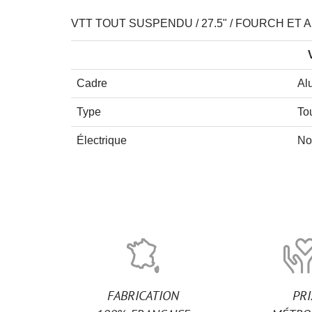
VTT TOUT SUSPENDU / 27.5" / FOURCH ET 
Cadre
Al
Type
To
Électrique
No
FABRICATION
PR