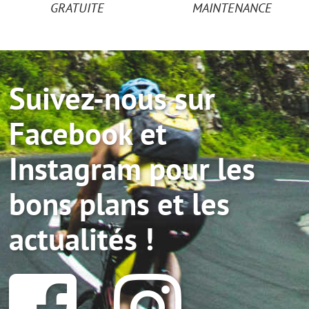
GRATUITE
MAINTENANCE
Suivez-nous sur
Facebook et
Instagram pour les
bons plans et les
actualités !